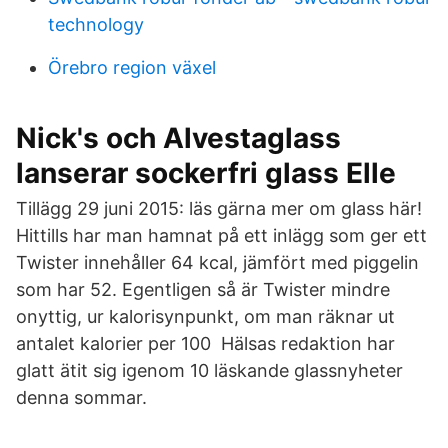
technology
Örebro region växel
Nick's och Alvestaglass
lanserar sockerfri glass Elle
Tillägg 29 juni 2015: läs gärna mer om glass här!
Hittills har man hamnat på ett inlägg som ger ett
Twister innehåller 64 kcal, jämfört med piggelin
som har 52. Egentligen så är Twister mindre
onyttig, ur kalorisynpunkt, om man räknar ut
antalet kalorier per 100 Hälsas redaktion har
glatt ätit sig igenom 10 läskande glassnyheter
denna sommar.