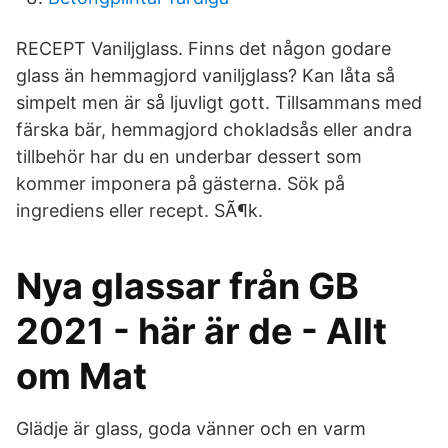
RECEPT Vaniljglass. Finns det någon godare
glass än hemmagjord vaniljglass? Kan låta så
simpelt men är så ljuvligt gott. Tillsammans med
färska bär, hemmagjord chokladsås eller andra
tillbehör har du en underbar dessert som
kommer imponera på gästerna. Sök på
ingrediens eller recept. SÃ¶k.
Nya glassar från GB
2021 - här är de - Allt
om Mat
Glädje är glass, goda vänner och en varm