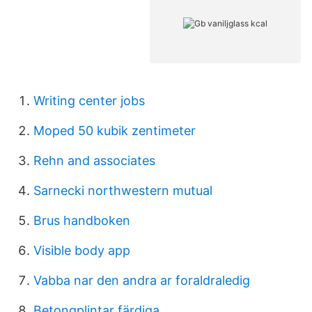
Writing center jobs
Moped 50 kubik zentimeter
Rehn and associates
Sarnecki northwestern mutual
Brus handboken
Visible body app
Vabba nar den andra ar foraldraledig
Betongplintar färdiga