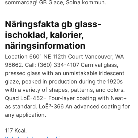
sommardag! GB Glace, Solna kommun.
Näringsfakta gb glass-
ischoklad, kalorier,
näringsinformation
Location 6601 NE 112th Court Vancouver, WA
98662. Call: (360) 334-4107 Carnival glass,
pressed glass with an unmistakable iridescent
glaze, peaked in production during the 1920s
with a variety of shapes, patterns, and colors.
Quad LoĒ-452+ Four-layer coating with Neat+
as standard. LoĒ³-366 An advanced coating for
any application.
117 Kcal.