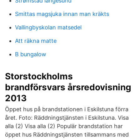
Strømstad langesund
Smittas magsjuka innan man kräkts
Vallingbyskolan matsedel
Att räkna matte
B bungalow
Storstockholms
brandförsvars årsredovisning
2013
Öppet hus på brandstationen i Eskilstuna förra
året. Foto: Räddningstjänsten i Eskilstuna. Visa
alla (2) Visa alla (2) Populär brandstation har
öppet hus Räddningstjänsten tillsammans med