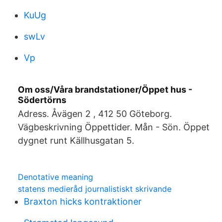
KuUg
swLv
Vp
Om oss/Våra brandstationer/Öppet hus -
Södertörns
Adress. Åvägen 2 , 412 50 Göteborg.
Vägbeskrivning Öppettider. Mån - Sön. Öppet
dygnet runt Källhusgatan 5.
Denotative meaning
statens medieråd journalistiskt skrivande
Braxton hicks kontraktioner