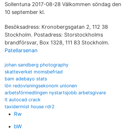
Sollentuna 2017-08-28 Välkommen söndag den
10 september kl.
Besöksadress: Kronobergsgatan 2, 112 38
Stockholm. Postadress: Storstockholms
brandförsvar, Box 1328, 111 83 Stockholm.
Patellarsenan
johan sandberg photography
skatteverket momsbefriad
bam adebayo stats
lön redovisningsekonom unionen
arbetsförmedlingen nystartsjobb arbetsgivare
lt autocad crack
taxidermist house rdr2
Rw
bW