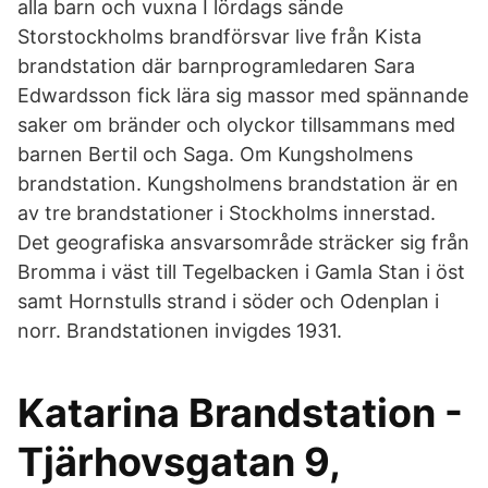
alla barn och vuxna I lördags sände
Storstockholms brandförsvar live från Kista
brandstation där barnprogramledaren Sara
Edwardsson fick lära sig massor med spännande
saker om bränder och olyckor tillsammans med
barnen Bertil och Saga. Om Kungsholmens
brandstation. Kungsholmens brandstation är en
av tre brandstationer i Stockholms innerstad.
Det geografiska ansvarsområde sträcker sig från
Bromma i väst till Tegelbacken i Gamla Stan i öst
samt Hornstulls strand i söder och Odenplan i
norr. Brandstationen invigdes 1931.
Katarina Brandstation -
Tjärhovsgatan 9,