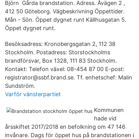
Björn Gårda brandstation. Adress. Åvägen 2 ,
412 50 Göteborg. Vägbeskrivning Öppettider.
Mån - Sön. Öppet dygnet runt Källhusgatan 5.
Öppet dygnet runt.
Besöksadress: Kronobergsgatan 2, 112 38
Stockholm. Postadress: Storstockholms
brandförsvar, Box 1328, 111 83 Stockholm.
Kontakt: Telefon växel: 08-454 87 00 E-post:
registrator@ssbf.brand.se. Tf. enhetschef: Malin
Sundström.
Varför vänsterpartiet
Kommunen
hade vid
årsskiftet 2017/2018 en befolkning om 47 146
invånare. Dags för öppet hus på brandstationen i