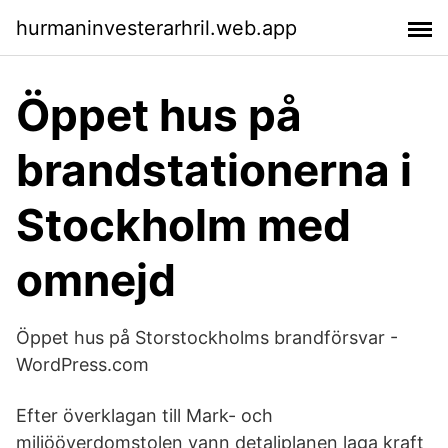
hurmaninvesterarhril.web.app
Öppet hus på
brandstationerna i
Stockholm med
omnejd
Öppet hus på Storstockholms brandförsvar -
WordPress.com
Efter överklagan till Mark- och
miljööverdomstolen vann detaljplanen laga kraft