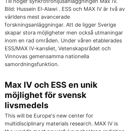
Till höger synkrotronljusanläggningen Max IV.
Bild: Hussein El-Alawi . ESS och MAX IV är två av
världens mest avancerade
forskningsanläggningar. Att de ligger Sverige
skapar stora möjligheter men också utmaningar
inom en rad områden. Under våren etablerades
ESS/MAX IV-kansliet, Vetenskapsrådet och
Vinnovas gemensamma nationella
samordningsfunktion.
Max IV och ESS en unik
möjlighet för svensk
livsmedels
This will be Europe's new center for
multidisciplinary materials research. MAX IV is