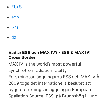
FbxS
edb
lxrz
dz
Vad är ESS och MAX IV? - ESS & MAX IV:
Cross Border
MAX IV is the world’s most powerful
synchrotron radiation facility.
Forskningsanläggningarna ESS och MAX IV År
2009 togs det internationella beslutet att
bygga forskningsanläggningen European
Spallation Source, ESS, på Brunnshög i Lund.