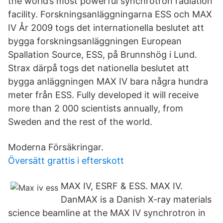
the world’s most powerful synchrotron radiation
facility. Forskningsanläggningarna ESS och MAX
IV År 2009 togs det internationella beslutet att
bygga forskningsanläggningen European
Spallation Source, ESS, på Brunnshög i Lund.
Strax därpå togs det nationella beslutet att
bygga anläggningen MAX IV bara några hundra
meter från ESS. Fully developed it will receive
more than 2 000 scientists annually, from
Sweden and the rest of the world.
Moderna Försäkringar.
Översätt grattis i efterskott
MAX IV, ESRF & ESS. MAX IV.
DanMAX is a Danish X-ray materials
science beamline at the MAX IV synchrotron in