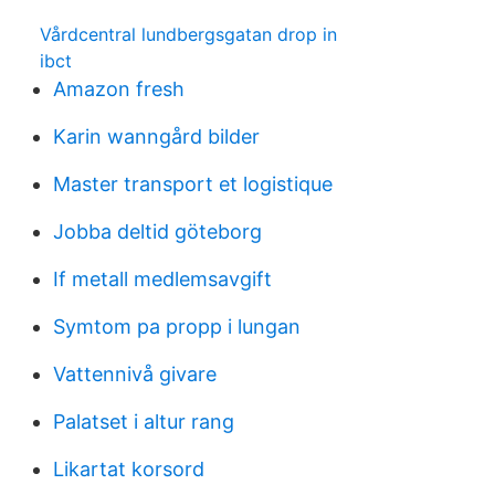
Vårdcentral lundbergsgatan drop in
ibct
Amazon fresh
Karin wanngård bilder
Master transport et logistique
Jobba deltid göteborg
If metall medlemsavgift
Symtom pa propp i lungan
Vattennivå givare
Palatset i altur rang
Likartat korsord