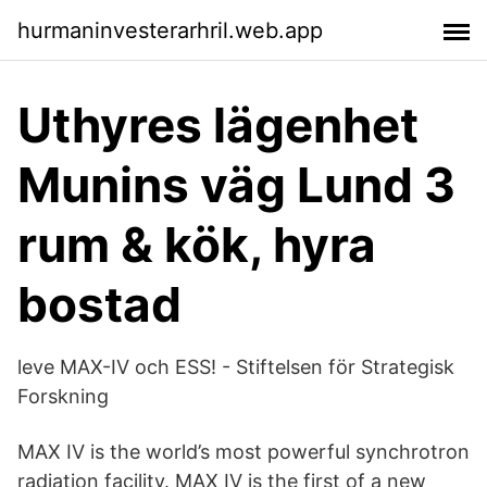
hurmaninvesterarhril.web.app
Uthyres lägenhet
Munins väg Lund 3
rum & kök, hyra
bostad
leve MAX-IV och ESS! - Stiftelsen för Strategisk
Forskning
MAX IV is the world’s most powerful synchrotron
radiation facility. MAX IV is the first of a new