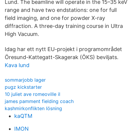
Lund. The beamline will operate in the 15–35 keV
range and have two endstations: one for full
field imaging, and one for powder X-ray
diffraction. A three-day training course in Ultra
High Vacuum.
Idag har ett nytt EU-projekt i programområdet
Öresund-Kattegatt-Skagerak (ÖKS) beviljats.
Kava lund
sommarjobb lager
pugz kickstarter
10 juliet ave romeoville il
james pamment fielding coach
kashmirkonflikten lösning
kaQTM
IMON