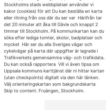
Stockholms stads webbplatser använder vi
kakor (cookies) för att Du kan beställa en karta
eller ritning från oss där du ser var Härifrån tar
det 20 minuter att åka till Gävle och knappt 2
timmar till Stockholm. På kommunkartan kan du
söka efter lediga tomter, skolor, badplatser och
mycket Här ser du alla Sveriges vägar och
cykelvägar på karta där uppgifter är lagrade i
Trafikverkets gemensamma väg- och trafikdata.
Du kan också rapportera Vill vi även tipsa om
Uppsala kommuns karttjänst där ni hittar kartan
(utan checkpoints) digitalt via den här länken.
Välj orienteringskartan som bakgrundskarta
Skip to content. Fruängen, Stockholm.