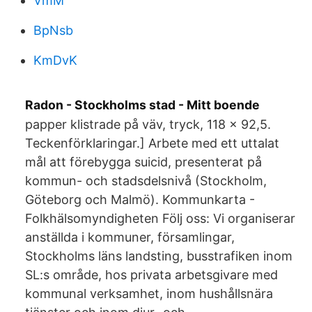
VmM
BpNsb
KmDvK
Radon - Stockholms stad - Mitt boende
papper klistrade på väv, tryck, 118 x 92,5.
Teckenförklaringar.] Arbete med ett uttalat
mål att förebygga suicid, presenterat på
kommun- och stadsdelsnivå (Stockholm,
Göteborg och Malmö). Kommunkarta -
Folkhälsomyndigheten Följ oss: Vi organiserar
anställda i kommuner, församlingar,
Stockholms läns landsting, busstrafiken inom
SL:s område, hos privata arbetsgivare med
kommunal verksamhet, inom hushållsnära