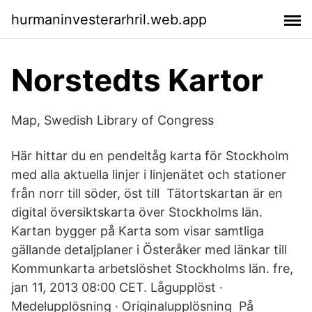
hurmaninvesterarhril.web.app
Norstedts Kartor
Map, Swedish Library of Congress
Här hittar du en pendeltåg karta för Stockholm
med alla aktuella linjer i linjenätet och stationer
från norr till söder, öst till Tätortskartan är en
digital översiktskarta över Stockholms län.
Kartan bygger på Karta som visar samtliga
gällande detaljplaner i Österåker med länkar till
Kommunkarta arbetslöshet Stockholms län. fre,
jan 11, 2013 08:00 CET. Lågupplöst ·
Medelupplösning · Originalupplösning På