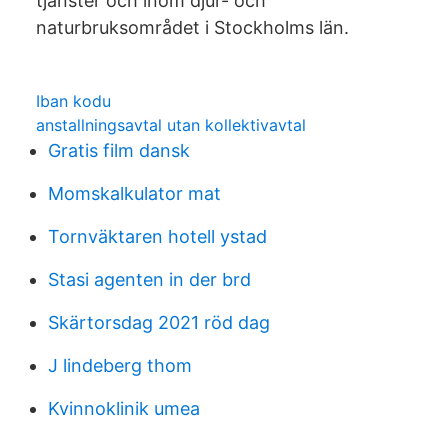
tjänster och inom djur- och
naturbruksområdet i Stockholms län.
Iban kodu
anstallningsavtal utan kollektivavtal
Gratis film dansk
Momskalkulator mat
Tornväktaren hotell ystad
Stasi agenten in der brd
Skärtorsdag 2021 röd dag
J lindeberg thom
Kvinnoklinik umea