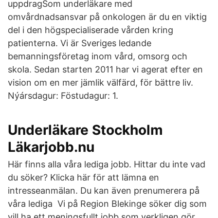
uppdragSom underläkare med
omvårdnadsansvar på onkologen är du en viktig
del i den högspecialiserade vården kring
patienterna. Vi är Sveriges ledande
bemanningsföretag inom vård, omsorg och
skola. Sedan starten 2011 har vi agerat efter en
vision om en mer jämlik välfärd, för bättre liv.
Nýársdagur: Föstudagur: 1.
Underläkare Stockholm
Läkarjobb.nu
Här finns alla våra lediga jobb. Hittar du inte vad
du söker? Klicka här för att lämna en
intresseanmälan. Du kan även prenumerera på
våra lediga Vi på Region Blekinge söker dig som
vill ha ett meningsfullt jobb som verkligen gör