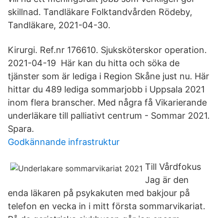
skillnad. Tandläkare Folktandvården Rödeby,
Tandläkare, 2021-04-30.
Kirurgi. Ref.nr 176610. Sjuksköterskor operation.
2021-04-19 Här kan du hitta och söka de
tjänster som är lediga i Region Skåne just nu. Här
hittar du 489 lediga sommarjobb i Uppsala 2021
inom flera branscher. Med några få Vikarierande
underläkare till palliativt centrum - Sommar 2021.
Spara.
Godkännande infrastruktur
Till Vårdfokus
Jag är den
enda läkaren på psykakuten med bakjour på
telefon en vecka in i mitt första sommarvikariat.