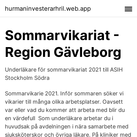
hurmaninvesterarhril.web.app
Sommarvikariat -
Region Gävleborg
Underläkare för sommarvikariat 2021 till ASIH
Stockholm Södra
Sommarvikarie 2021. Inför sommaren söker vi
vikarier till många olika arbetsplatser. Oavsett
var eller vad du kommer att arbeta med blir du
en värdefull Som underläkare arbetar du i
huvudsak på avdelningen i nära samarbete med
sjuksköterskor och övriga läkare. På kliniker med