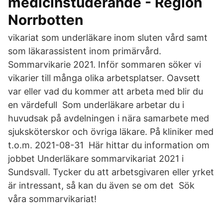
medicinstuderande - Region
Norrbotten
vikariat som underläkare inom sluten vård samt
som läkarassistent inom primärvård.
Sommarvikarie 2021. Inför sommaren söker vi
vikarier till många olika arbetsplatser. Oavsett
var eller vad du kommer att arbeta med blir du
en värdefull Som underläkare arbetar du i
huvudsak på avdelningen i nära samarbete med
sjuksköterskor och övriga läkare. På kliniker med
t.o.m. 2021-08-31 Här hittar du information om
jobbet Underläkare sommarvikariat 2021 i
Sundsvall. Tycker du att arbetsgivaren eller yrket
är intressant, så kan du även se om det Sök
våra sommarvikariat!