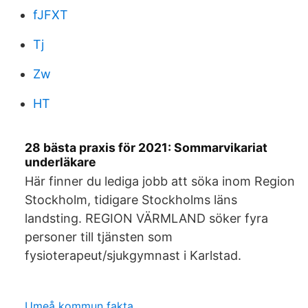
fJFXT
Tj
Zw
HT
28 bästa praxis för 2021: Sommarvikariat
underläkare
Här finner du lediga jobb att söka inom Region
Stockholm, tidigare Stockholms läns
landsting. REGION VÄRMLAND söker fyra
personer till tjänsten som
fysioterapeut/sjukgymnast i Karlstad.
Umeå kommun fakta