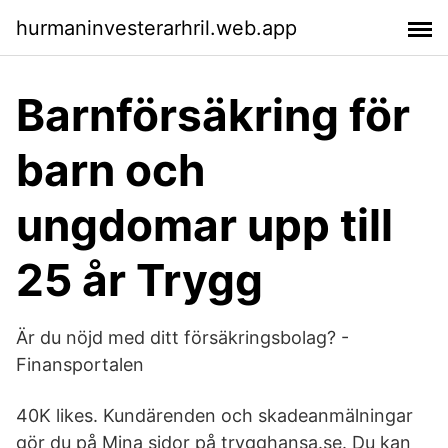
hurmaninvesterarhril.web.app
Barnförsäkring för
barn och
ungdomar upp till
25 år Trygg
Är du nöjd med ditt försäkringsbolag? -
Finansportalen
40K likes. Kundärenden och skadeanmälningar
gör du på Mina sidor på trygghansa.se. Du kan