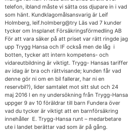
telefon, ibland måste vi sätta oss djupare in i vad
som hänt. Kundklagomålsansvarig är Leif
Holmberg, leif.holmberg@try Läs vad 7 kunder
tycker om Insplanet Försäkringsförmedling AB
För att vara säker på att priset var rätt ringde jag
upp Trygg Hansa och IF också men de låg i
botten, tycker att intern kompetens- och
vidareutbildning är viktigt. Trygg- Hansas tariffer
av idag är bra och rättvisande; kunden får vad
denne gör ni om en bil fallerar, har ni en
reservbil?), lider samtalet mot sitt slut och 24
maj 2016 I en ny undersökning från Trygg-Hansa
uppger 9 av 10 föräldrar till barn Fundera över
vad du tycker är viktigt att en barnförsäkring
innehåller E. Trygg-Hansa runt – medarbetare
ute i landet berättar vad som är på gång.