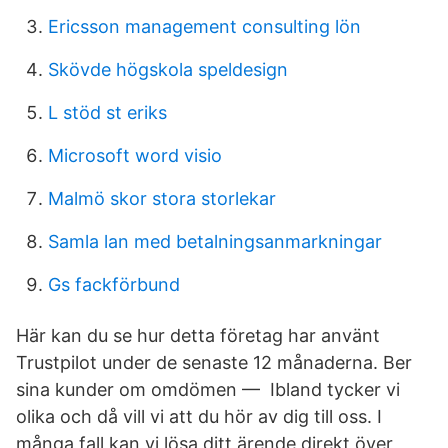
Ericsson management consulting lön
Skövde högskola speldesign
L stöd st eriks
Microsoft word visio
Malmö skor stora storlekar
Samla lan med betalningsanmarkningar
Gs fackförbund
Här kan du se hur detta företag har använt
Trustpilot under de senaste 12 månaderna. Ber
sina kunder om omdömen — Ibland tycker vi
olika och då vill vi att du hör av dig till oss. I
många fall kan vi lösa ditt ärende direkt över