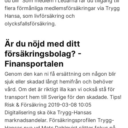
du blir Som medlem i Ledarna får du tillgång till
flera förmånliga medlemsförsäkringar via Trygg
Hansa, som livförsäkring och
olycksfallsförsäkring.
Är du nöjd med ditt
försäkringsbolag? -
Finansportalen
Genom den kan ni få ersättning om någon blir
sjuk eller skadad långt hemifrån och behöver
vård. Om det är riktigt illa kan vi också stå för
transport hem till Sverige för den skadade. Tips!
Risk & Försäkring 2019-03-08 10:05
Digitalisering ska öka Trygg-Hansas
marknadsandelar. Försäkringsprofilen Trygg-
Hansas nya vd Mats Dahlquist sätter fokus på