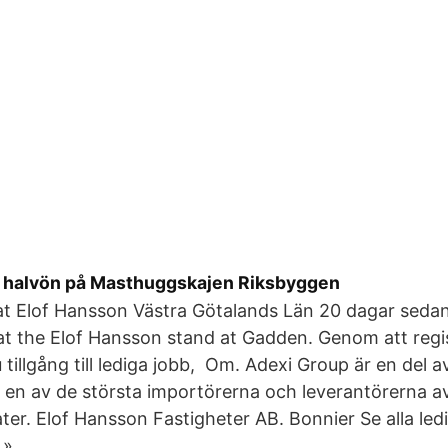
r halvön på Masthuggskajen Riksbyggen
at Elof Hansson Västra Götalands Län 20 dagar seda
at the Elof Hansson stand at Gadden. Genom att regis
 tillgång till lediga jobb, Om. Adexi Group är en del 
 en av de största importörerna och leverantörerna av
ter. Elof Hansson Fastigheter AB. Bonnier Se alla led
 ».