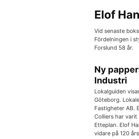
Elof Han
Vid senaste boks
Fördelningen i st
Forslund 58 år.
Ny pappers
Industri
Lokalguiden visa
Göteborg. Lokal
Fastigheter AB. 
Colliers har vari
Etteplan. Elof H
vidare på 120 års