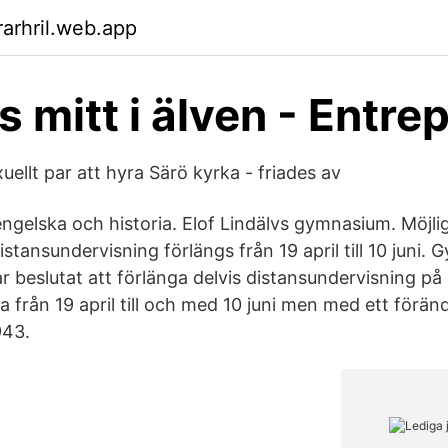
arhril.web.app
 mitt i älven - Entre
llt par att hyra Särö kyrka - friades av
ngelska och historia. Elof Lindälvs gymnasium. Möjli
istansundervisning förlängs från 19 april till 10 juni.
r beslutat att förlänga delvis distansundervisning på
 från 19 april till och med 10 juni men med ett förän
943.