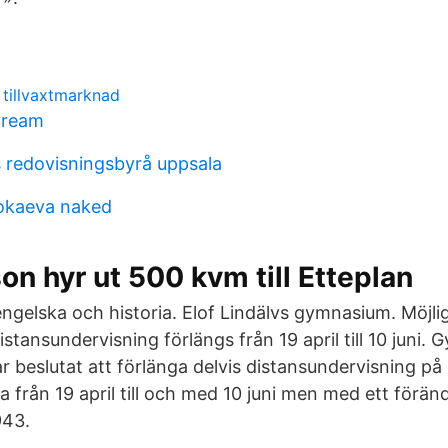
 tillvaxtmarknad
tream
 redovisningsbyrå uppsala
okaeva naked
on hyr ut 500 kvm till Etteplan
ngelska och historia. Elof Lindälvs gymnasium. Möjli
istansundervisning förlängs från 19 april till 10 juni.
r beslutat att förlänga delvis distansundervisning på
 från 19 april till och med 10 juni men med ett förän
943.