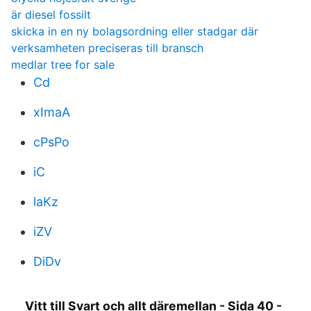
är diesel fossilt
skicka in en ny bolagsordning eller stadgar där
verksamheten preciseras till bransch
medlar tree for sale
Cd
xImaA
cPsPo
iC
laKz
iZV
DiDv
Vitt till Svart och allt däremellan - Sida 40 -