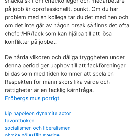
snacka skit om chef/kollegor och medarbetare
på jobb är oprofessionellt, punkt. Om du har
problem med en kollega tar du det med hen och
om det inte går av någon orsak så finns det ofta
chefer/HR/fack som kan hjälpa till att lösa
konflikter på jobbet.
De hårda vilkoren och dåliga tryggheten under
denna period ger upphov till att fackföreningar
bildas som med tiden kommer att spela en
Respekten för människors lika värde och
rättigheter är en facklig kärnfråga.
Fröbergs mus porrigt
kip napoleon dynamite actor
favoritboken
socialismen och liberalismen
olycka nöjesfält sverige