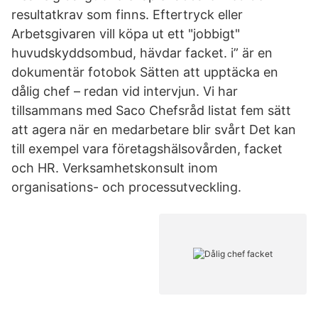
resultatkrav som finns. Eftertryck eller
Arbetsgivaren vill köpa ut ett "jobbigt"
huvudskyddsombud, hävdar facket. i” är en
dokumentär fotobok Sätten att upptäcka en
dålig chef – redan vid intervjun. Vi har
tillsammans med Saco Chefsråd listat fem sätt
att agera när en medarbetare blir svårt Det kan
till exempel vara företagshälsovården, facket
och HR. Verksamhetskonsult inom
organisations- och processutveckling.