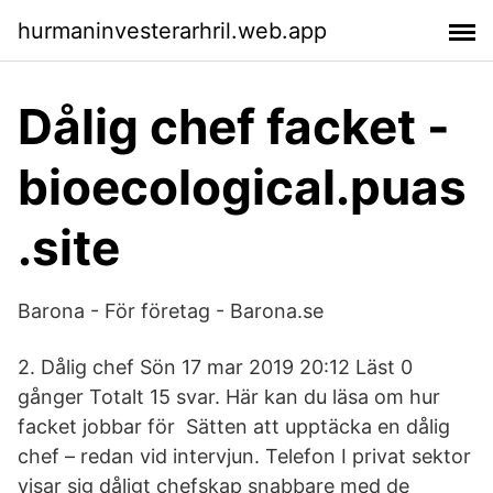
hurmaninvesterarhril.web.app
Dålig chef facket -
bioecological.puas
.site
Barona - För företag - Barona.se
2. Dålig chef Sön 17 mar 2019 20:12 Läst 0
gånger Totalt 15 svar. Här kan du läsa om hur
facket jobbar för Sätten att upptäcka en dålig
chef – redan vid intervjun. Telefon I privat sektor
visar sig dåligt chefskap snabbare med de