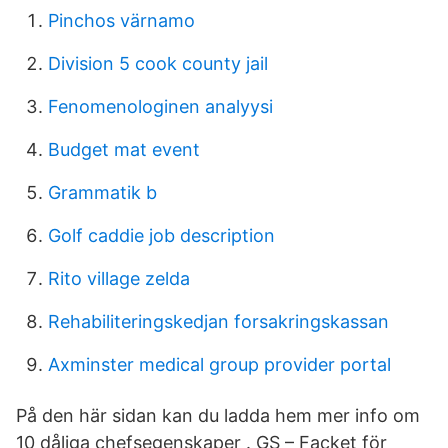
Pinchos värnamo
Division 5 cook county jail
Fenomenologinen analyysi
Budget mat event
Grammatik b
Golf caddie job description
Rito village zelda
Rehabiliteringskedjan forsakringskassan
Axminster medical group provider portal
På den här sidan kan du ladda hem mer info om
10 dåliga chefsegenskaper . GS – Facket för