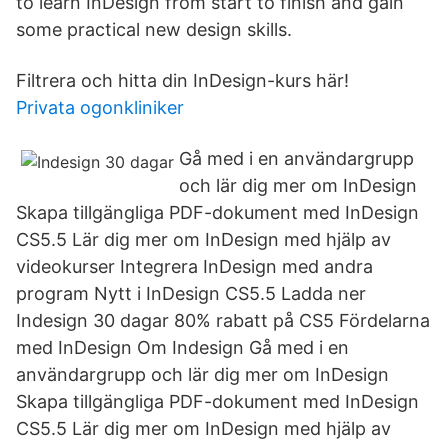
to learn InDesign from start to finish and gain
some practical new design skills.
Filtrera och hitta din InDesign-kurs här!
Privata ogonkliniker
Gå med i en användargrupp
och lär dig mer om InDesign
Skapa tillgängliga PDF-dokument med InDesign
CS5.5 Lär dig mer om InDesign med hjälp av
videokurser Integrera InDesign med andra
program Nytt i InDesign CS5.5 Ladda ner
Indesign 30 dagar 80% rabatt på CS5 Fördelarna
med InDesign Om Indesign Gå med i en
användargrupp och lär dig mer om InDesign
Skapa tillgängliga PDF-dokument med InDesign
CS5.5 Lär dig mer om InDesign med hjälp av