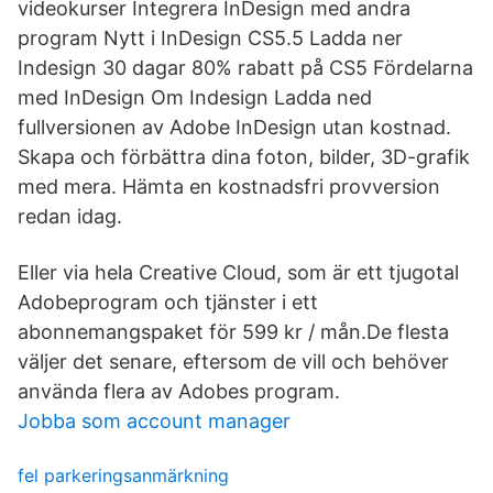
videokurser Integrera InDesign med andra
program Nytt i InDesign CS5.5 Ladda ner
Indesign 30 dagar 80% rabatt på CS5 Fördelarna
med InDesign Om Indesign Ladda ned
fullversionen av Adobe InDesign utan kostnad.
Skapa och förbättra dina foton, bilder, 3D-grafik
med mera. Hämta en kostnadsfri provversion
redan idag.
Eller via hela Creative Cloud, som är ett tjugotal
Adobeprogram och tjänster i ett
abonnemangspaket för 599 kr / mån.De flesta
väljer det senare, eftersom de vill och behöver
använda flera av Adobes program.
Jobba som account manager
fel parkeringsanmärkning