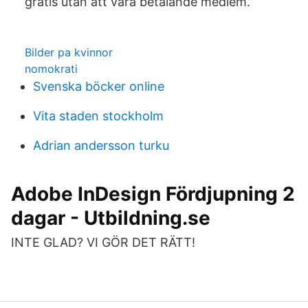
gratis utan att vara betalande medlem.
Bilder pa kvinnor
nomokrati
Svenska böcker online
Vita staden stockholm
Adrian andersson turku
Adobe InDesign Fördjupning 2
dagar - Utbildning.se
INTE GLAD? VI GÖR DET RÄTT!