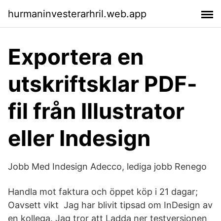
hurmaninvesterarhril.web.app
Exportera en
utskriftsklar PDF-
fil från Illustrator
eller Indesign
Jobb Med Indesign Adecco, lediga jobb Renego
Handla mot faktura och öppet köp i 21 dagar;
Oavsett vikt Jag har blivit tipsad om InDesign av
en kollega. Jag tror att Ladda ner testversionen