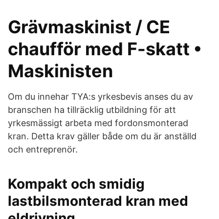
Grävmaskinist / CE
chaufför med F-skatt •
Maskinisten
Om du innehar TYA:s yrkesbevis anses du av
branschen ha tillräcklig utbildning för att
yrkesmässigt arbeta med fordonsmonterad
kran. Detta krav gäller både om du är anställd
och entreprenör.
Kompakt och smidig
lastbilsmonterad kran med
eldrivning