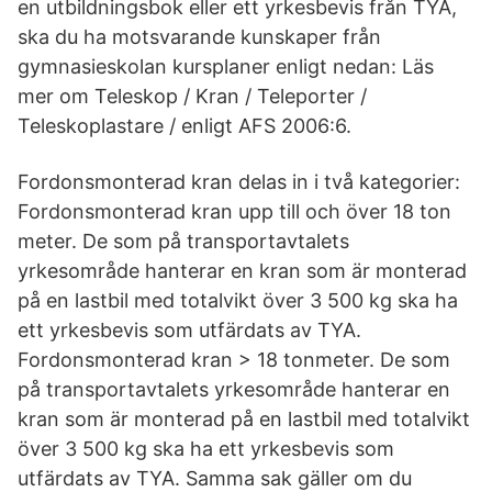
en utbildningsbok eller ett yrkesbevis från TYA,
ska du ha motsvarande kunskaper från
gymnasieskolan kursplaner enligt nedan: Läs
mer om Teleskop / Kran / Teleporter /
Teleskoplastare / enligt AFS 2006:6.
Fordonsmonterad kran delas in i två kategorier:
Fordonsmonterad kran upp till och över 18 ton
meter. De som på transportavtalets
yrkesområde hanterar en kran som är monterad
på en lastbil med totalvikt över 3 500 kg ska ha
ett yrkesbevis som utfärdats av TYA.
Fordonsmonterad kran > 18 tonmeter. De som
på transportavtalets yrkesområde hanterar en
kran som är monterad på en lastbil med totalvikt
över 3 500 kg ska ha ett yrkesbevis som
utfärdats av TYA. Samma sak gäller om du