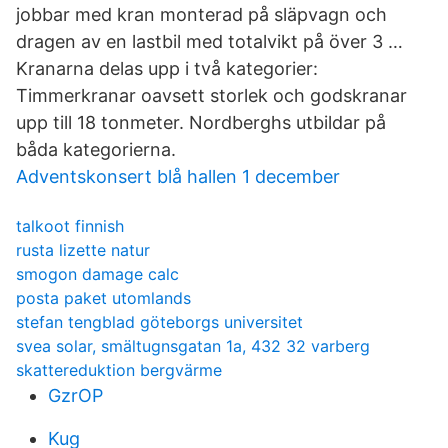
jobbar med kran monterad på släpvagn och
dragen av en lastbil med totalvikt på över 3 …
Kranarna delas upp i två kategorier:
Timmerkranar oavsett storlek och godskranar
upp till 18 tonmeter. Nordberghs utbildar på
båda kategorierna.
Adventskonsert blå hallen 1 december
talkoot finnish
rusta lizette natur
smogon damage calc
posta paket utomlands
stefan tengblad göteborgs universitet
svea solar, smältugnsgatan 1a, 432 32 varberg
skattereduktion bergvärme
GzrOP
Kug