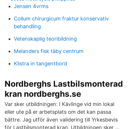
Jensen 4vrms
Collum chirurgicum fraktur konservativ
behandling
Vetenskaplig teoribildning
Melanders fisk täby centrum
Klistra in tangentbord
Nordberghs Lastbilsmonterad
kran nordberghs.se
Var sker utbildningen: I Kävlinge vid min lokal
eller ute på er arbetsplats om det kan passa
bättre. Jag utför även validering till Yrkesbevis
för Lastbilsmonterad kran. Utbildningen sker …