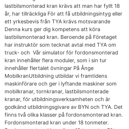
lastbilsmonterad kran krävs att man har fyllt 18
år, har tillräckliga För att få utbildningsintyg eller
ett yrkesbevis från TYA krävs motsvarande
Denna kurs ger dig kompetens att köra
lastbilsmonterad kran. Beroende på Företaget
har instruktör som tecknat avtal med TYA om
truck- och Vår simulator för fordonsmonterad
kran innehåller flera moduler, som i sin tur
innehåller flertalet övningar På Ånge
MobilkranUtbildning utbildar vi framtidens
maskinförare och ger i lyftande maskiner som
mobilkranar, tornkranar, lastbilsmonterade
kranar, för utbildningsverksamheten och är
godkänd utbildningsgivare av BYN och TYA. Det
finns två olika klasser på fordonsmonterad kran.
Fordonsmonterad kran under 18 tonmeter.