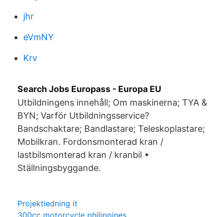
jhr
eVmNY
Krv
Search Jobs Europass - Europa EU
Utbildningens innehåll; Om maskinerna; TYA &
BYN; Varför Utbildningsservice?
Bandschaktare; Bandlastare; Teleskoplastare;
Mobilkran. Fordonsmonterad kran /
lastbilsmonterad kran / kranbil •
Ställningsbyggande.
Projektledning it
300cc motorcycle philippines