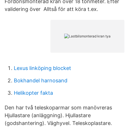
Fordonsmonterad kran över 18 tonmeter. Efter
validering över Alltså för att köra t.ex.
Lexus linköping blocket
Bokhandel harnosand
Helikopter fakta
Den har två teleskoparmar som manövreras
Hjullastare (anläggning). Hjullastare
(godshantering). Väghyvel. Teleskoplastare.