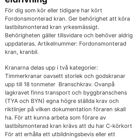
För dig som kör eller tidigare har kört
Fordonsmonterad kran. Ger behörighet att köra
lastbilsmonterad kran yrkesmässigt.
Behörigheten gäller tillsvidare och behöver aldrig
uppdateras. Artikelnummer: Fordonsmonterad
kran, kranbil.
Kranarna delas upp i två kategorier:
Timmerkranar oavsett storlek och godskranar
upp till 18 tonmeter Branschkrav. Ovanpå
lagkravet finns transport och byggbranschens
(TYA och BYN) egna högre ställda krav och
riktlinjer på vilken dokumentation föraren skall
ha. För att kunna arbeta som förare av
lastbilsmonterad kran krävs att du har C-körkort
För att erhålla ett utbildningsbevis eller ett