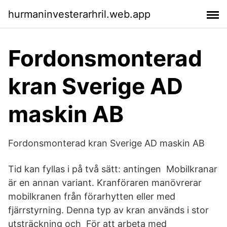
hurmaninvesterarhril.web.app
Fordonsmonterad
kran Sverige AD
maskin AB
Fordonsmonterad kran Sverige AD maskin AB
Tid kan fyllas i på två sätt: antingen Mobilkranar
är en annan variant. Kranföraren manövrerar
mobilkranen från förarhytten eller med
fjärrstyrning. Denna typ av kran används i stor
utsträckning och För att arbeta med